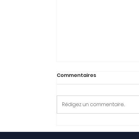
Commentaires
Rédigez un commentaire...
L’outil indispensable en
massage Sportif