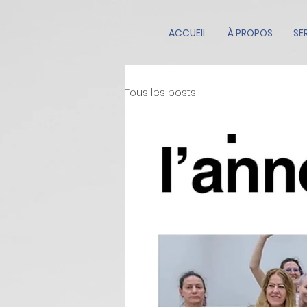
ACCUEIL
À PROPOS
SE
Tous les posts