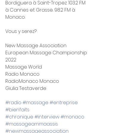
Bordiguera à Saint-Tropez. 103.2 FM 
à Cannes et Grasse. 98.2 FM à 
Monaco.
Vous y serez?
New Massage Association
European Massage Championship 
2022
Massage World
Radio Monaco
RadioMonaco Monaco
Giulia Testaverde
#radio
#massage
#entreprise
#bienfaits
#chronique
#interview
#monaco
#massageammaassis
#newmassageassociation