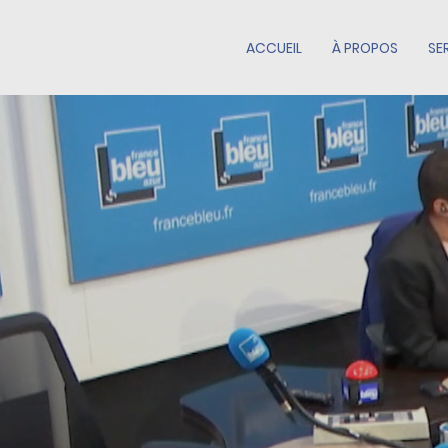
ACCUEIL
À PROPOS
SE