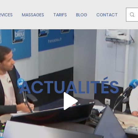
RVICES
MASSAGES
TARIFS
BLOG
CONTACT
ACTUALITÉS