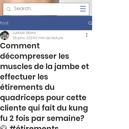
Post
Ludovic Maire
28 janv. 2024
0 min de lecture
Comment
décompresser les
muscles de la jambe et
effectuer les
étirements du
quadriceps pour cette
cliente qui fait du kung
fu 2 fois par semaine?
🥋 #étirements